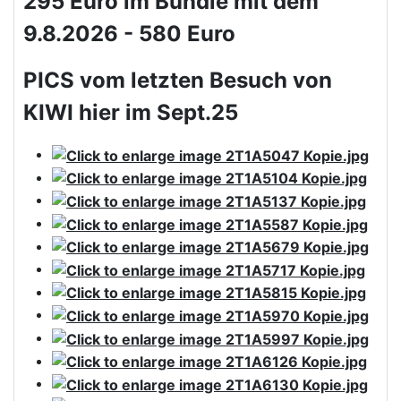
295 Euro im Bundle mit dem
9.8.2026 - 580 Euro
PICS vom letzten Besuch von
KIWI hier im Sept.25