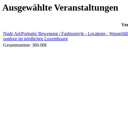
Ausgewählte Veranstaltungen
Ver
Nude Art/Portraits/ Bewegung / Fashionstyle - Locations - Wasserfä
outdoor im nördlichen Luxembourg
Gesamtsumme:
360.00€