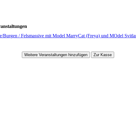
anstaltungen
lle/Burgen / Felsmassive mit Model MarryCat (Freya) und MOdel Svitla
Weitere Veranstaltungen hinzufügen
Zur Kasse