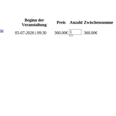
Beginn der
Preis
Anzahl
Zwischensumme
Veranstaltung
na
05-07-2026 | 09:30
360.00€
360.00€