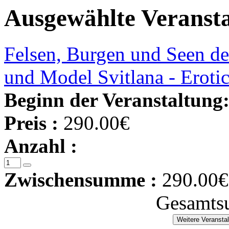
Ausgewählte Veranst
Felsen, Burgen und Seen d
und Model Svitlana - Erotic
Beginn der Veranstaltung
Preis :
290.00€
Anzahl :
Zwischensumme :
290.00€
Gesamts
Weitere Veransta