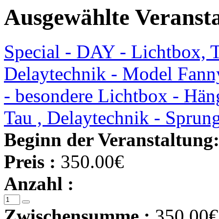
Ausgewählte Veranst
Special - DAY - Lichtbox, 
Delaytechnik - Model Fann
- besondere Lichtbox - Hän
Tau , Delaytechnik - Spru
Beginn der Veranstaltung
Preis :
350.00€
Anzahl :
Zwischensumme :
350.00€