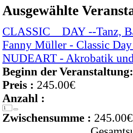
Ausgewählte Veranst
CLASSIC _ DAY --Tanz, Ba
Fanny Müller - Classic Day 
NUDEART - Akrobatik und 
Beginn der Veranstaltung
Preis :
245.00€
Anzahl :
Zwischensumme :
245.00€
Gesamts