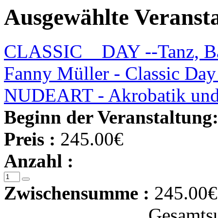
Ausgewählte Veranst
CLASSIC _ DAY --Tanz, Ba
Fanny Müller - Classic Day 
NUDEART - Akrobatik und 
Beginn der Veranstaltung
Preis :
245.00€
Anzahl :
Zwischensumme :
245.00€
Gesamts