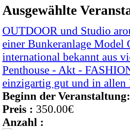
Ausgewählte Veranst
OUTDOOR und Studio aroun
einer Bunkeranlage Mod
international bekannt aus 
Penthouse - Akt - FASHION -
einzigartig gut und in alle
Beginn der Veranstaltung
Preis :
350.00€
Anzahl :