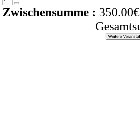
Zwischensumme :
350.00€
Gesamts
Weitere Veransta