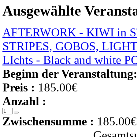
Ausgewählte Veranst
AFTERWORK - KIWI in STU
STRIPES, GOBOS, LIGHTB
LIchts - Black and whit
Beginn der Veranstaltung
Preis :
185.00€
Anzahl :
Zwischensumme :
185.00€
Gesamts