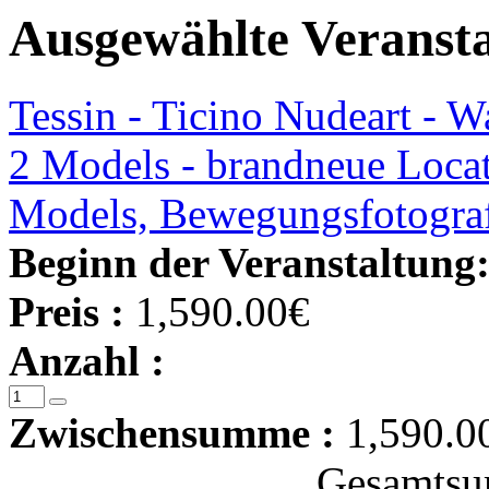
Ausgewählte Veranst
Tessin - Ticino Nudeart - W
2 Models - brandneue Locat
Models, Bewegungsfotograf
Beginn der Veranstaltung
Preis :
1,590.00€
Anzahl :
Zwischensumme :
1,590.0
Gesamtsu