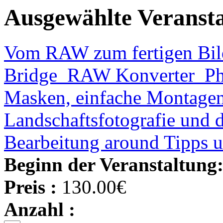
Ausgewählte Veranst
Vom RAW zum fertigen Bild
Bridge_RAW Konverter_Pho
Masken, einfache Montage
Landschaftsfotografie und d
Bearbeitung around Tipps un
Beginn der Veranstaltung
Preis :
130.00€
Anzahl :