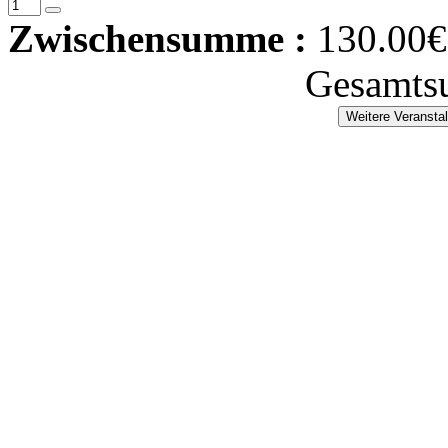
Zwischensumme :
130.00€
Gesamts
Weitere Veransta