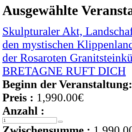
Ausgewählte Veranst
Skulpturaler Akt, Landschaf
den mystischen Klippenlan
der Rosaroten Granitsteink
BRETAGNE RUFT DICH
Beginn der Veranstaltung
Preis :
1,990.00€
Anzahl :
Zwischensumme :
1,990.0