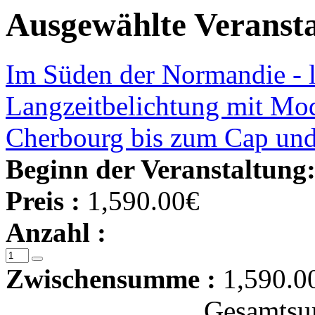
Ausgewählte Veranst
Im Süden der Normandie - l
Langzeitbelichtung mit Mod
Cherbourg bis zum Cap und
Beginn der Veranstaltung
Preis :
1,590.00€
Anzahl :
Zwischensumme :
1,590.0
Gesamtsu