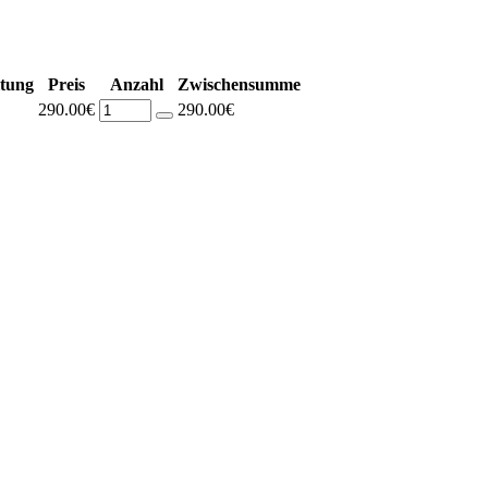
ltung
Preis
Anzahl
Zwischensumme
290.00€
290.00€