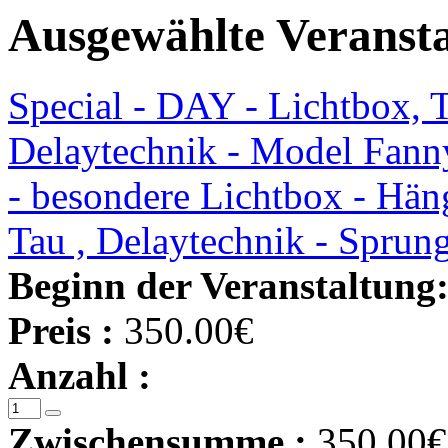
Ausgewählte Veranst
Special - DAY - Lichtbox, 
Delaytechnik - Model Fann
- besondere Lichtbox - Hän
Tau , Delaytechnik - Spru
Beginn der Veranstaltung
Preis :
350.00€
Anzahl :
Zwischensumme :
350.00€