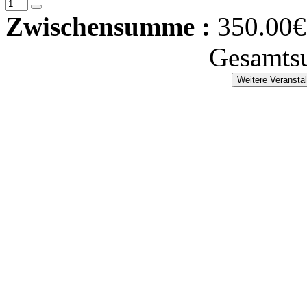
Zwischensumme :
350.00€
Gesamts
Weitere Veransta