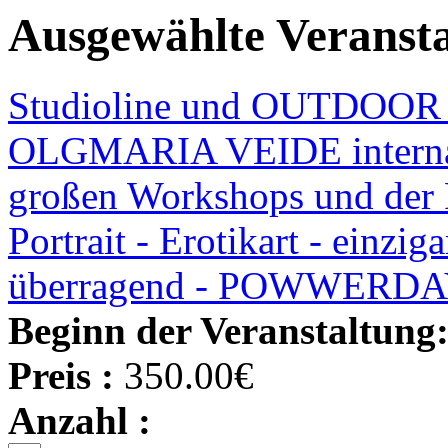
Ausgewählte Veranst
Studioline und OUTDOOR 
OLGMARIA VEIDE internati
großen Workshops und der 
Portrait - Erotikart - einzig
überragend - POWWERD
Beginn der Veranstaltung
Preis :
350.00€
Anzahl :