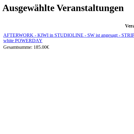
Ausgewählte Veranstaltungen
Vera
AFTERWORK - KIWI in STUDIOLINE - SW ist angesagt - STRIPE
white POWERDAY
Gesamtsumme:
185.00€