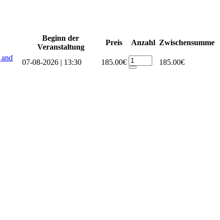
Beginn der
Preis
Anzahl
Zwischensumme
Veranstaltung
 and
07-08-2026 | 13:30
185.00€
185.00€