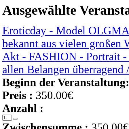
Ausgewählte Veranst
Eroticday - Model OLGMAR
bekannt aus vielen großen 
Akt - FASHION - Portrait - E
allen Belangen überragend / 
Beginn der Veranstaltung
Preis :
350.00€
Anzahl :
Zwischensumme :
350.00€