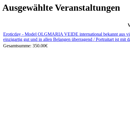
Ausgewählte Veranstaltungen
V
Eroticday - Model OLGMARIA VEIDE international bekannt aus viele
einzigartig gut und in allen Belangen überragend / Portraitart ist mit d
Gesamtsumme:
350.00€