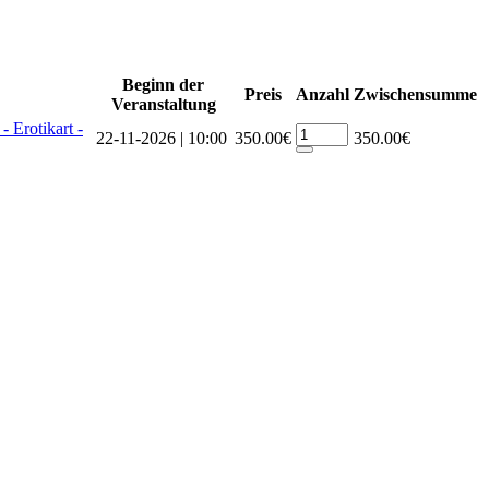
Beginn der
Preis
Anzahl
Zwischensumme
Veranstaltung
 Erotikart -
22-11-2026 | 10:00
350.00€
350.00€