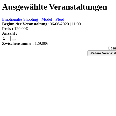
Ausgewählte Veranstaltungen
Emotionales Shooting - Model - Pferd
Beginn der Veranstaltung:
06-06-2020 | 11:00
Preis :
129.00€
Anzahl :
Zwischensumme :
129.00€
Gesa
Weitere Veransta