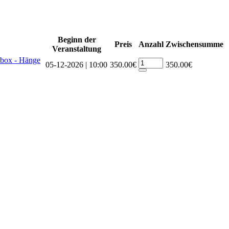
Beginn der
Preis
Anzahl
Zwischensumme
Veranstaltung
tbox - Hänge
05-12-2026 | 10:00
350.00€
350.00€