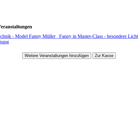
eranstaltungen
echnik - Model Fanny Müller _Fanny in Master-Class - besondere Lich
egung
Weitere Veranstaltungen hinzufügen
Zur Kasse