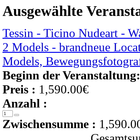
Ausgewählte Veranst
Tessin - Ticino Nudeart - W
2 Models - brandneue Locat
Models, Bewegungsfotograf
Beginn der Veranstaltung
Preis :
1,590.00€
Anzahl :
Zwischensumme :
1,590.0
Gesamtsu