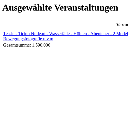
Ausgewählte Veranstaltungen
Veran
Tessin - Ticino Nudeart - Wasserfälle - Höhlen - Abenteuer - 2 Mode
Bewegungsfotografie u.v.m
Gesamtsumme:
1,590.00€