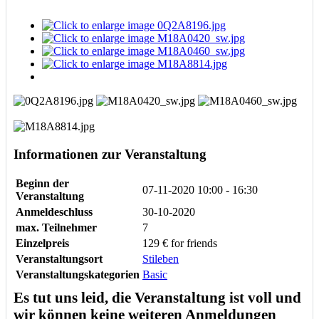
Informationen zur Veranstaltung
Beginn der
07-11-2020
10:00 - 16:30
Veranstaltung
Anmeldeschluss
30-10-2020
max. Teilnehmer
7
Einzelpreis
129 € for friends
Veranstaltungsort
Stileben
Veranstaltungskategorien
Basic
Es tut uns leid, die Veranstaltung ist voll und
wir können keine weiteren Anmeldungen