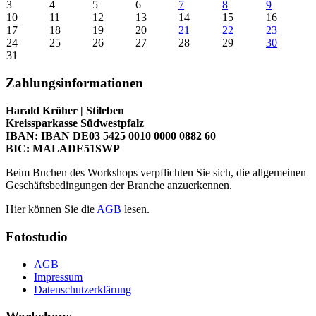
3
4
5
6
7
8
9
10
11
12
13
14
15
16
17
18
19
20
21
22
23
24
25
26
27
28
29
30
31
Zahlungsinformationen
Harald Kröher | Stileben
Kreissparkasse Südwestpfalz
IBAN: IBAN DE03 5425 0010 0000 0882 60
BIC: MALADE51SWP
Beim Buchen des Workshops verpflichten Sie sich, die allgemeinen
Geschäftsbedingungen der Branche anzuerkennen.
Hier können Sie die
AGB
lesen.
Fotostudio
AGB
Impressum
Datenschutzerklärung