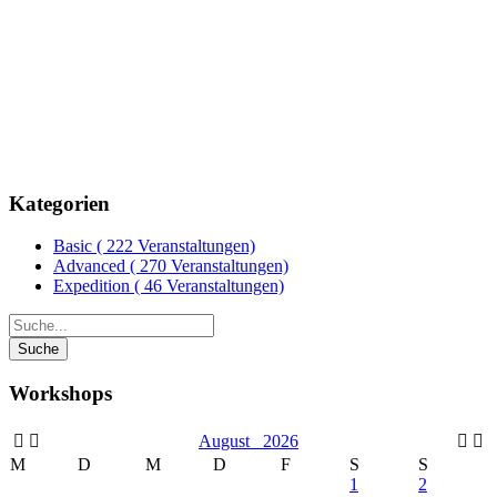
Kategorien
Basic
( 222 Veranstaltungen)
Advanced
( 270 Veranstaltungen)
Expedition
( 46 Veranstaltungen)
Workshops
August
2026
M
D
M
D
F
S
S
1
2