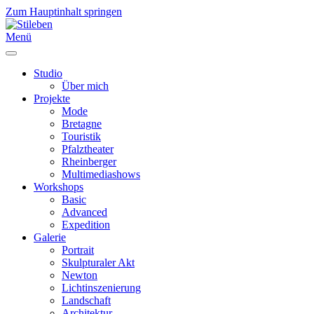
Zum Hauptinhalt springen
Menü
Studio
Über mich
Projekte
Mode
Bretagne
Touristik
Pfalztheater
Rheinberger
Multimediashows
Workshops
Basic
Advanced
Expedition
Galerie
Portrait
Skulpturaler Akt
Newton
Lichtinszenierung
Landschaft
Architektur