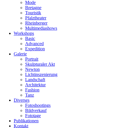
Mode
Bretagne
Touristik
Pfalztheater
Rheinberger
Multimediashows
Workshops
Basic
Advanced
Expedition
Galerie
Portrait
Skulpturaler Akt
Newton
Lichtinszenierung
Landschaft
Architektur
Fashion
Tanz
Diverses
Fotoshootings
Bildverkauf
Fototage
Publikationen
Kontakt