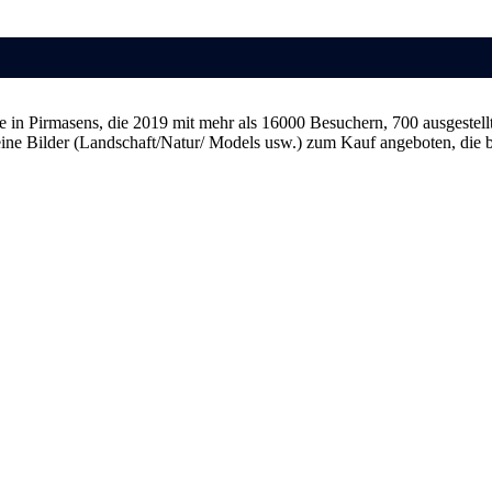
ge in Pirmasens, die 2019 mit mehr als 16000 Besuchern, 700 ausgestel
eine Bilder (Landschaft/Natur/ Models usw.) zum Kauf angeboten, die b