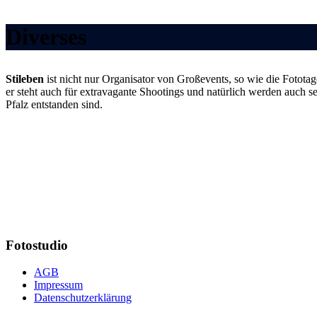
Diverses
Stileben
ist nicht nur Organisator von Großevents, so wie die Fotota
er steht auch für extravagante Shootings und natürlich werden auch s
Pfalz entstanden sind.
Fotostudio
AGB
Impressum
Datenschutzerklärung