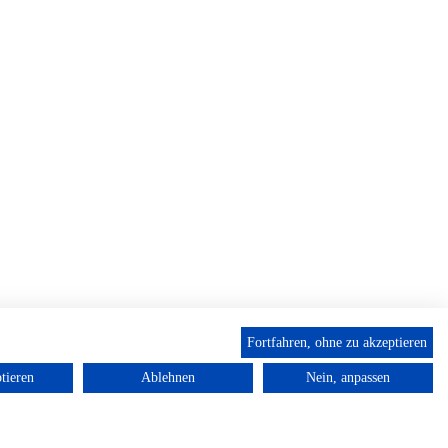
Fortfahren, ohne zu akzeptieren
tieren
Ablehnen
Nein, anpassen