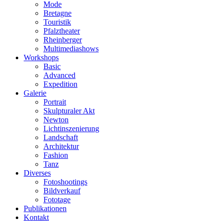
Mode
Bretagne
Touristik
Pfalztheater
Rheinberger
Multimediashows
Workshops
Basic
Advanced
Expedition
Galerie
Portrait
Skulpturaler Akt
Newton
Lichtinszenierung
Landschaft
Architektur
Fashion
Tanz
Diverses
Fotoshootings
Bildverkauf
Fototage
Publikationen
Kontakt