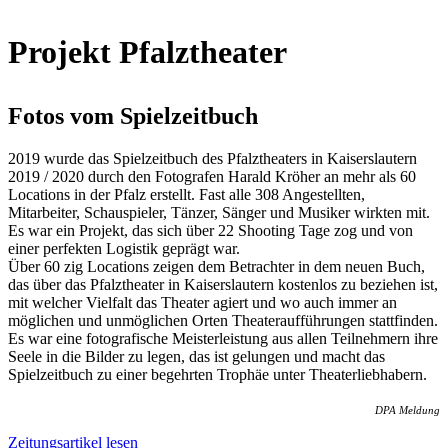
Projekt Pfalztheater
Fotos vom Spielzeitbuch
2019 wurde das Spielzeitbuch des Pfalztheaters in Kaiserslautern
2019 / 2020 durch den Fotografen Harald Kröher an mehr als 60
Locations in der Pfalz erstellt. Fast alle 308 Angestellten,
Mitarbeiter, Schauspieler, Tänzer, Sänger und Musiker wirkten mit.
Es war ein Projekt, das sich über 22 Shooting Tage zog und von
einer perfekten Logistik geprägt war.
Über 60 zig Locations zeigen dem Betrachter in dem neuen Buch,
das über das Pfalztheater in Kaiserslautern kostenlos zu beziehen ist,
mit welcher Vielfalt das Theater agiert und wo auch immer an
möglichen und unmöglichen Orten Theateraufführungen stattfinden.
Es war eine fotografische Meisterleistung aus allen Teilnehmern ihre
Seele in die Bilder zu legen, das ist gelungen und macht das
Spielzeitbuch zu einer begehrten Trophäe unter Theaterliebhabern.
DPA Meldung
Zeitungsartikel lesen