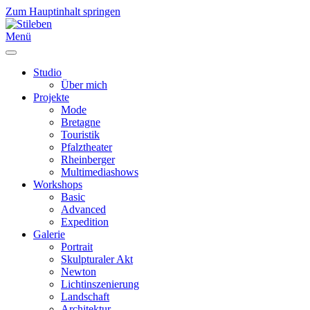
Zum Hauptinhalt springen
Menü
Studio
Über mich
Projekte
Mode
Bretagne
Touristik
Pfalztheater
Rheinberger
Multimediashows
Workshops
Basic
Advanced
Expedition
Galerie
Portrait
Skulpturaler Akt
Newton
Lichtinszenierung
Landschaft
Architektur