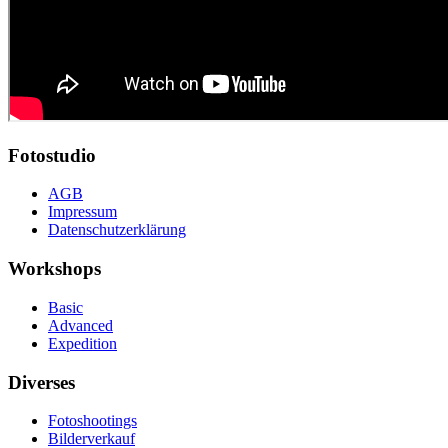
Fotostudio
AGB
Impressum
Datenschutzerklärung
Workshops
Basic
Advanced
Expedition
Diverses
Fotoshootings
Bilderverkauf