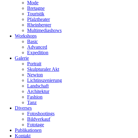
Mode
Bretagne
Touristik
Pfalztheater
Rheinberger
Multimediashows
Workshops
Basic
Advanced
Expedition
Galerie
Portrait
Skulpturaler Akt
Newton
Lichtinszenierung
Landschaft
Architektur
Fashion
Tanz
Diverses
Fotoshootings
Bildverkauf
Fototage
Publikationen
Kontakt