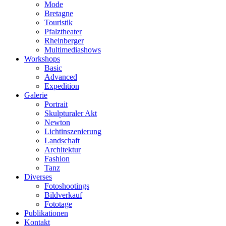
Mode
Bretagne
Touristik
Pfalztheater
Rheinberger
Multimediashows
Workshops
Basic
Advanced
Expedition
Galerie
Portrait
Skulpturaler Akt
Newton
Lichtinszenierung
Landschaft
Architektur
Fashion
Tanz
Diverses
Fotoshootings
Bildverkauf
Fototage
Publikationen
Kontakt