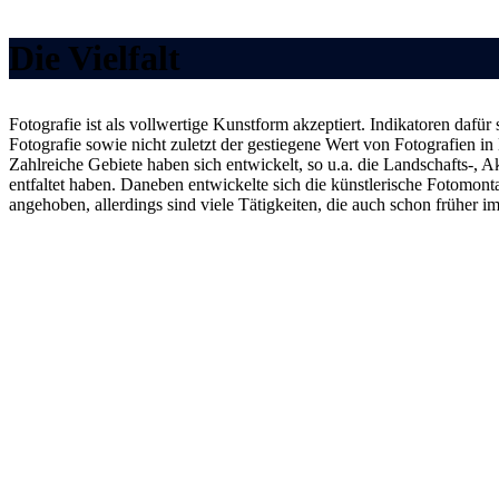
Die Vielfalt
Fotografie ist als vollwertige Kunstform akzeptiert. Indikatoren da
Fotografie sowie nicht zuletzt der gestiegene Wert von Fotografien 
Zahlreiche Gebiete haben sich entwickelt, so u.a. die Landschafts-, Ak
entfaltet haben. Daneben entwickelte sich die künstlerische Fotomont
angehoben, allerdings sind viele Tätigkeiten, die auch schon früher 