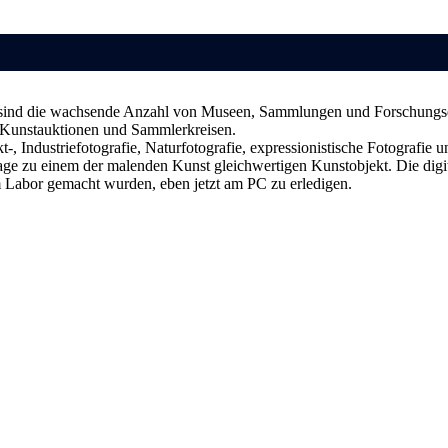
für sind die wachsende Anzahl von Museen, Sammlungen und Forschungse
in Kunstauktionen und Sammlerkreisen.
t-, Industriefotografie, Naturfotografie, expressionistische Fotografie
age zu einem der malenden Kunst gleichwertigen Kunstobjekt. Die digit
im Labor gemacht wurden, eben jetzt am PC zu erledigen.