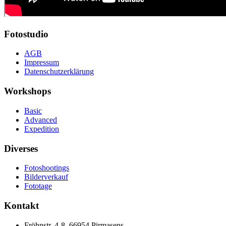
Fotostudio
AGB
Impressum
Datenschutzerklärung
Workshops
Basic
Advanced
Expedition
Diverses
Fotoshootings
Bilderverkauf
Fototage
Kontakt
Fröhnstr. 4-8, 66954 Pirmasens