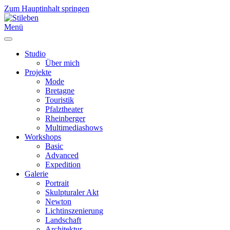
Zum Hauptinhalt springen
Menü
Studio
Über mich
Projekte
Mode
Bretagne
Touristik
Pfalztheater
Rheinberger
Multimediashows
Workshops
Basic
Advanced
Expedition
Galerie
Portrait
Skulpturaler Akt
Newton
Lichtinszenierung
Landschaft
Architektur