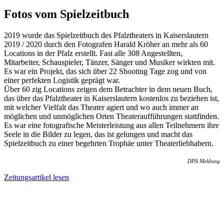
Fotos vom Spielzeitbuch
2019 wurde das Spielzeitbuch des Pfalztheaters in Kaiserslautern
2019 / 2020 durch den Fotografen Harald Kröher an mehr als 60
Locations in der Pfalz erstellt. Fast alle 308 Angestellten,
Mitarbeiter, Schauspieler, Tänzer, Sänger und Musiker wirkten mit.
Es war ein Projekt, das sich über 22 Shooting Tage zog und von
einer perfekten Logistik geprägt war.
Über 60 zig Locations zeigen dem Betrachter in dem neuen Buch,
das über das Pfalztheater in Kaiserslautern kostenlos zu beziehen ist,
mit welcher Vielfalt das Theater agiert und wo auch immer an
möglichen und unmöglichen Orten Theateraufführungen stattfinden.
Es war eine fotografische Meisterleistung aus allen Teilnehmern ihre
Seele in die Bilder zu legen, das ist gelungen und macht das
Spielzeitbuch zu einer begehrten Trophäe unter Theaterliebhabern.
DPA Meldung
Zeitungsartikel lesen