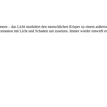
rmern – das Licht moduliert den menschlichen Körper zu einem außero
formation mit Licht und Schatten um zusetzen. Immer wieder entwirft e