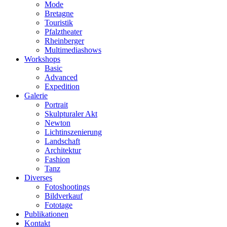
Mode
Bretagne
Touristik
Pfalztheater
Rheinberger
Multimediashows
Workshops
Basic
Advanced
Expedition
Galerie
Portrait
Skulpturaler Akt
Newton
Lichtinszenierung
Landschaft
Architektur
Fashion
Tanz
Diverses
Fotoshootings
Bildverkauf
Fototage
Publikationen
Kontakt