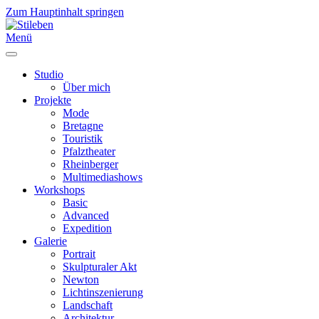
Zum Hauptinhalt springen
Menü
Studio
Über mich
Projekte
Mode
Bretagne
Touristik
Pfalztheater
Rheinberger
Multimediashows
Workshops
Basic
Advanced
Expedition
Galerie
Portrait
Skulpturaler Akt
Newton
Lichtinszenierung
Landschaft
Architektur