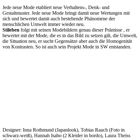
Jede neue Mode etabliert neue Verhaltens-, Denk- und
Gestaltmuster. Jede neue Mode bringt damit neue Wertungen mit
sich und bewertet damit auch bestehende Phänomene der
menschlichen Umwelt immer wieder neu.
Stileben
folgt mit seinen Modebildern genau dieser Prämisse , er
bewertet mit der Mode, die es in das Bild zu setzen gilt, die Umwelt,
die Situation neu, er sucht Gegensätze aber auch die Homogenität
von Kontrasten. So ist auch sein Projekt Mode in SW entstanden.
Designer: Inna Rothmund (Japanlook), Tobias Rauch (Foto in
schwarz-weiß), Hannah Isabo (2 Kleider in bordo), Laura Theiss