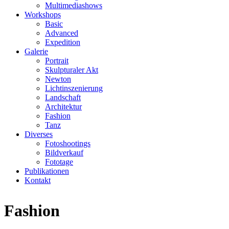
Multimediashows
Workshops
Basic
Advanced
Expedition
Galerie
Portrait
Skulpturaler Akt
Newton
Lichtinszenierung
Landschaft
Architektur
Fashion
Tanz
Diverses
Fotoshootings
Bildverkauf
Fototage
Publikationen
Kontakt
Fashion