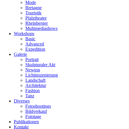
Mode
Bretagne
Touristik
Pfalztheater
Rheinberger
Multimediashows
Workshops
Basic
Advanced
Expedition
Galerie
Portrait
Skulpturaler Akt
Newton
Lichtinszenierung
Landschaft
Architektur
Fashion
Tanz
Diverses
Fotoshootings
Bildverkauf
Fototage
Publikationen
Kontakt