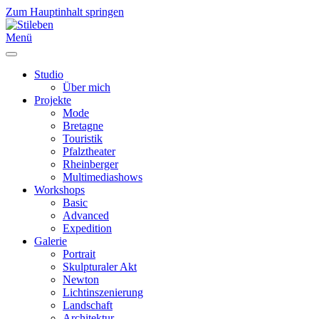
Zum Hauptinhalt springen
Menü
Studio
Über mich
Projekte
Mode
Bretagne
Touristik
Pfalztheater
Rheinberger
Multimediashows
Workshops
Basic
Advanced
Expedition
Galerie
Portrait
Skulpturaler Akt
Newton
Lichtinszenierung
Landschaft
Architektur