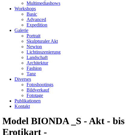
Multimediashows
Workshops
Basic
Advanced
Expedition
Galerie
Portrait
Skulpturaler Akt
Newton
Lichtinszenierung
Landschaft
Architektur
Fashion
Tanz
Diverses
Fotoshootings
Bildverkauf
Fototage
Publikationen
Kontakt
Model BIONDA _S - Akt - bis
Erotikart -