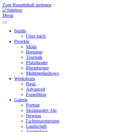
Zum Hauptinhalt springen
Menü
Studio
Über mich
Projekte
Mode
Bretagne
Touristik
Pfalztheater
Rheinberger
Multimediashows
Workshops
Basic
Advanced
Expedition
Galerie
Portrait
Skulpturaler Akt
Newton
Lichtinszenierung
Landschaft
Architektur