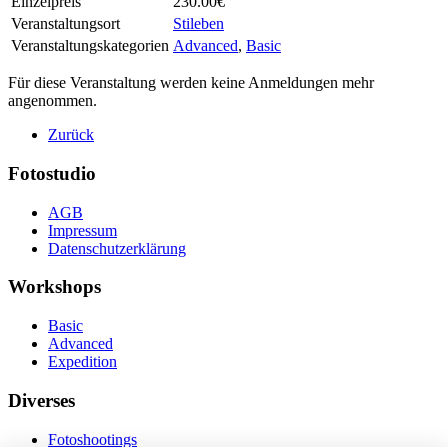
Einzelpreis
230.00€
Veranstaltungsort
Stileben
Veranstaltungskategorien
Advanced
,
Basic
Für diese Veranstaltung werden keine Anmeldungen mehr
angenommen.
Zurück
Fotostudio
AGB
Impressum
Datenschutzerklärung
Workshops
Basic
Advanced
Expedition
Diverses
Fotoshootings