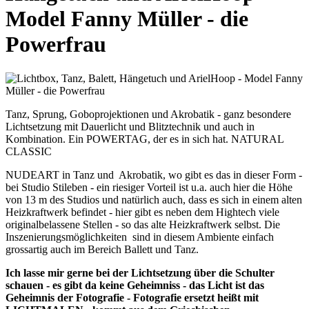
Model Fanny Müller - die
Powerfrau
Tanz, Sprung, Goboprojektionen und Akrobatik - ganz besondere
Lichtsetzung mit Dauerlicht und Blitztechnik und auch in
Kombination. Ein POWERTAG, der es in sich hat. NATURAL
CLASSIC
NUDEART in Tanz und Akrobatik, wo gibt es das in dieser Form -
bei Studio Stileben - ein riesiger Vorteil ist u.a. auch hier die Höhe
von 13 m des Studios und natürlich auch, dass es sich in einem alten
Heizkraftwerk befindet - hier gibt es neben dem Hightech viele
originalbelassene Stellen - so das alte Heizkraftwerk selbst. Die
Inszenierungsmöglichkeiten sind in diesem Ambiente einfach
grossartig auch im Bereich Ballett und Tanz.
Ich lasse mir gerne bei der Lichtsetzung über die Schulter
schauen - es gibt da keine Geheimniss - das Licht ist das
Geheimnis der Fotografie - Fotografie ersetzt heißt mit