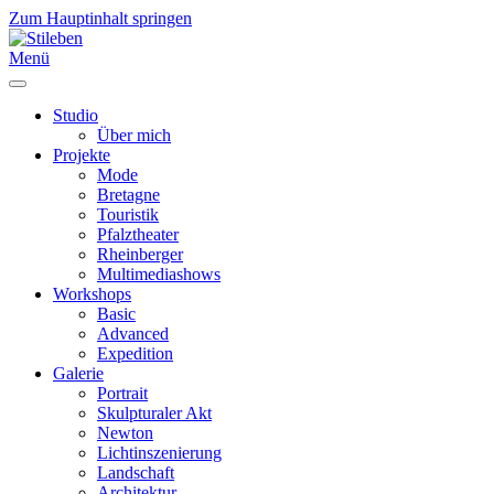
Zum Hauptinhalt springen
Menü
Studio
Über mich
Projekte
Mode
Bretagne
Touristik
Pfalztheater
Rheinberger
Multimediashows
Workshops
Basic
Advanced
Expedition
Galerie
Portrait
Skulpturaler Akt
Newton
Lichtinszenierung
Landschaft
Architektur