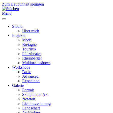
Zum Hauptinhalt springen
Menü
Studio
Über mich
Projekte
Mode
Bretagne
Touristik
Pfalztheater
Rheinberger
Multimediashows
Workshops
Basic
Advanced
Expedition
Galerie
Portrait
Skulpturaler Akt
Newton
Lichtinszenierung
Landschaft
Architektur