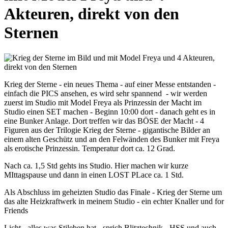
Akteuren, direkt von den
Sternen
Krieg der Sterne - ein neues Thema - auf einer Messe entstanden -
einfach die PICS ansehen, es wird sehr spannend - wir werden
zuerst im Studio mit Model Freya als Prinzessin der Macht im
Studio einen SET machen - Beginn 10:00 dort - danach geht es in
eine Bunker Anlage. Dort treffen wir das BÖSE der Macht - 4
Figuren aus der Trilogie Krieg der Sterne - gigantische Bilder an
einem alten Geschütz und an den Felwänden des Bunker mit Freya
als erotische Prinzessin. Temperatur dort ca. 12 Grad.
Nach ca. 1,5 Std gehts ins Studio. Hier machen wir kurze
MIttagspause und dann in einen LOST PLace ca. 1 Std.
Als Abschluss im geheizten Studio das Finale - Krieg der Sterne um
das alte Heizkraftwerk in meinem Studio - ein echter Knaller und for
Friends
Licht - alles was Stileben hat - sprich Blitztechnik - HSS und auch