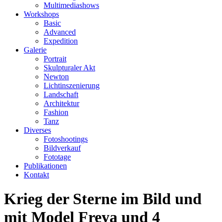
Multimediashows
Workshops
Basic
Advanced
Expedition
Galerie
Portrait
Skulpturaler Akt
Newton
Lichtinszenierung
Landschaft
Architektur
Fashion
Tanz
Diverses
Fotoshootings
Bildverkauf
Fototage
Publikationen
Kontakt
Krieg der Sterne im Bild und
mit Model Freya und 4