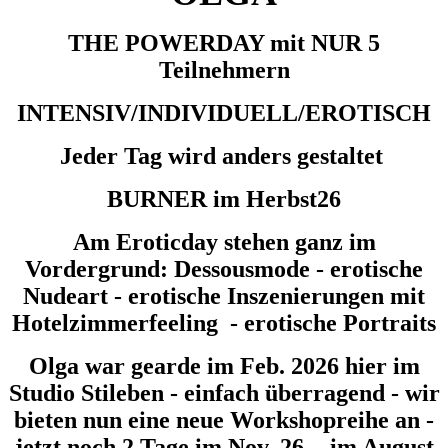
THE POWERDAY mit NUR 5
Teilnehmern
INTENSIV/INDIVIDUELL/EROTISCH
Jeder Tag wird anders gestaltet
BURNER im Herbst26
Am Eroticday stehen ganz im
Vordergrund: Dessousmode - erotische
Nudeart - erotische Inszenierungen mit
Hotelzimmerfeeling - erotische Portraits
Olga war gearde im Feb. 2026 hier im
Studio Stileben - einfach überragend - wir
bieten nun eine neue Workshopreihe an -
jetzt noch 2 Tage im Nov. 26 - im August