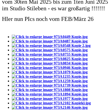
vom 30ten Mai 2025 bis zum 1ten Juni 2025
im Studio Stileben - es war großartig !!!!!!!
HIer nun PIcs noch vom FEB/März 26