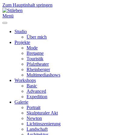
Zum Hauptinhalt springen
Menü
Studio
Über mich
Projekte
Mode
Bretagne
Touristik
Pfalztheater
Rheinberger
Multimediashows
Workshops
Basic
Advanced
Expedition
Galerie
Portrait
Skulpturaler Akt
Newton
Lichtinszenierung
Landschaft
Architektur