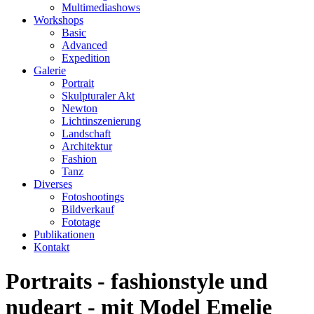
Multimediashows
Workshops
Basic
Advanced
Expedition
Galerie
Portrait
Skulpturaler Akt
Newton
Lichtinszenierung
Landschaft
Architektur
Fashion
Tanz
Diverses
Fotoshootings
Bildverkauf
Fototage
Publikationen
Kontakt
Portraits - fashionstyle und
nudeart - mit Model Emelie