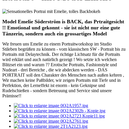
Model Emelie Söderström is BACK, das Prtraitgesicht
!! Emotional und gekonnt - sie ist nicht nur eine gute
Tänzerin, sondern auch ein grossartiges Model
Wir freuen uns Emelie zu einem Portraitworkshop im Studio
Stileben begrüßen zu können - vom klassischen SW - Portrait bis zu
Portraits mit Delaytechnik. Der richtige Lichtsatz für die Portraits
wird erklärt und auch natürlich gezeigt ! Wo setzte ich welchen
Blitzset ein und warum ?? Erotische Portraits, Fashionstyle und
Nudeart - drei Bereiche , die wir abdecken werden - DAS
PORTRAIT soll den Charakter des Menschen nach außen kehren ,
Wir machen keine Paßbilder, wir zeigen Portraits mit Tiefe und in
Perfektion, der Lerneffekt ist enorm - kein Geknipse und
Rudelschießen - sondern Betreuung und Service sind unsere
Prämisse!!