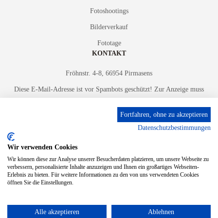
Fotoshootings
Bilderverkauf
Fototage
KONTAKT
Fröhnstr. 4-8, 66954 Pirmasens
Diese E-Mail-Adresse ist vor Spambots geschützt! Zur Anzeige muss
JavaScript eingeschaltet sein.
Fortfahren, ohne zu akzeptieren
Mobil: + 49 (0) 176/84 62 18 86
Datenschutzbestimmungen
Wir verwenden Cookies
Wir können diese zur Analyse unserer Besucherdaten platzieren, um unsere Webseite zu
verbessern, personalisierte Inhalte anzuzeigen und Ihnen ein großartiges Webseiten-
Erlebnis zu bieten. Für weitere Informationen zu den von uns verwendeten Cookies
öffnen Sie die Einstellungen.
© 2024 Stileben. Alle Rechte reserviert
Alle akzeptieren
Ablehnen