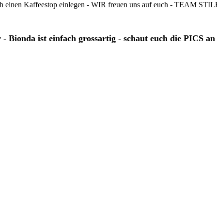
auch einen Kaffeestop einlegen - WIR freuen uns auf euch - TEAM ST
Bionda ist einfach grossartig - schaut euch die PICS an -