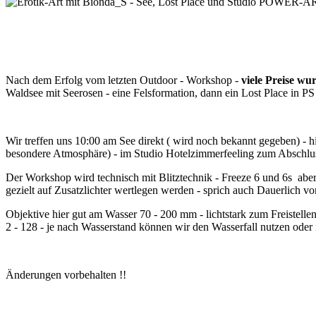
Nach dem Erfolg vom letzten Outdoor - Workshop -
viele Preise w
Waldsee mit Seerosen - eine Felsformation, dann ein Lost Place in P
Wir treffen uns 10:00 am See direkt ( wird noch bekannt gegeben) - 
besondere Atmosphäre) - im Studio Hotelzimmerfeeling zum Abschlus
Der Workshop wird technisch mit Blitztechnik - Freeze 6 und 6s aber 
gezielt auf Zusatzlichter wertlegen werden - sprich auch Dauerlich vo
Objektive hier gut am Wasser 70 - 200 mm - lichtstark zum Freistellen
2 - 128 - je nach Wasserstand können wir den Wasserfall nutzen oder 
Änderungen vorbehalten !!