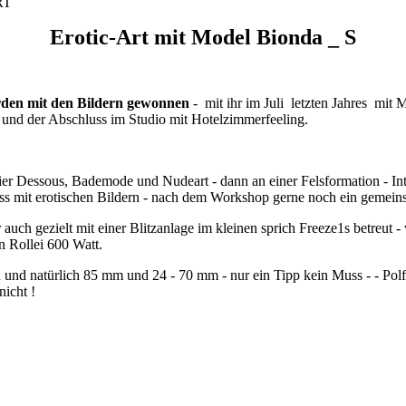
Erotic-Art mit Model Bionda _ S
urden mit den Bildern gewonnen
- mit ihr im Juli letzten Jahres mit
S und der Abschluss im Studio mit Hotelzimmerfeeling.
hier Dessous, Bademode und Nudeart - dann an einer Felsformation - In
s mit erotischen Bildern - nach dem Workshop gerne noch ein gemein
auch gezielt mit einer Blitzanlage im kleinen sprich Freeze1s betreut -
n Rollei 600 Watt.
 und natürlich 85 mm und 24 - 70 mm - nur ein Tipp kein Muss - - Polfi
nicht !