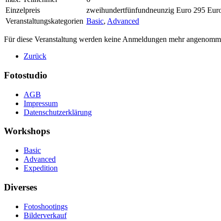
Einzelpreis
zweihundertfünfundneunzig Euro 295 Eur
Veranstaltungskategorien
Basic
,
Advanced
Für diese Veranstaltung werden keine Anmeldungen mehr angenomm
Zurück
Fotostudio
AGB
Impressum
Datenschutzerklärung
Workshops
Basic
Advanced
Expedition
Diverses
Fotoshootings
Bilderverkauf