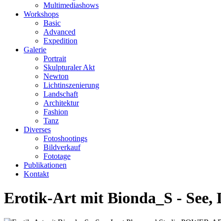
Multimediashows
Workshops
Basic
Advanced
Expedition
Galerie
Portrait
Skulpturaler Akt
Newton
Lichtinszenierung
Landschaft
Architektur
Fashion
Tanz
Diverses
Fotoshootings
Bildverkauf
Fototage
Publikationen
Kontakt
Erotik-Art mit Bionda_S - See