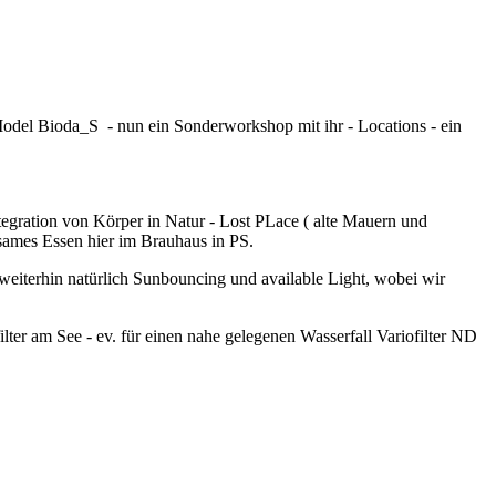
 Model Bioda_S - nun ein Sonderworkshop mit ihr - Locations - ein
tegration von Körper in Natur - Lost PLace ( alte Mauern und
sames Essen hier im Brauhaus in PS.
 weiterhin natürlich Sunbouncing und available Light, wobei wir
lter am See - ev. für einen nahe gelegenen Wasserfall Variofilter ND