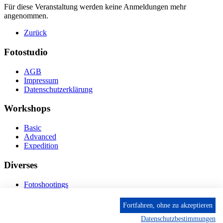
Für diese Veranstaltung werden keine Anmeldungen mehr
angenommen.
Zurück
Fotostudio
AGB
Impressum
Datenschutzerklärung
Workshops
Basic
Advanced
Expedition
Diverses
Fotoshootings
Bilderverkauf
Fototage
Fortfahren, ohne zu akzeptieren
Datenschutzbestimmungen
Kontakt