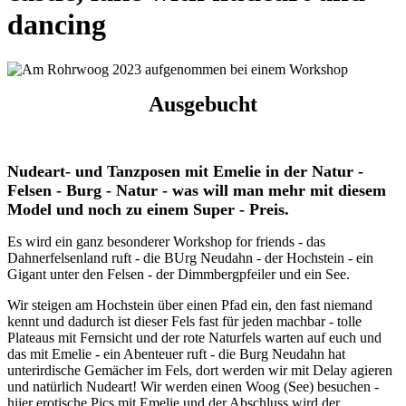
dancing
Ausgebucht
Nudeart- und Tanzposen mit Emelie in der Natur -
Felsen - Burg - Natur - was will man mehr mit diesem
Model und noch zu einem Super - Preis.
Es wird ein ganz besonderer Workshop for friends - das
Dahnerfelsenland ruft - die BUrg Neudahn - der Hochstein - ein
Gigant unter den Felsen - der Dimmbergpfeiler und ein See.
Wir steigen am Hochstein über einen Pfad ein, den fast niemand
kennt und dadurch ist dieser Fels fast für jeden machbar - tolle
Plateaus mit Fernsicht und der rote Naturfels warten auf euch und
das mit Emelie - ein Abenteuer ruft - die Burg Neudahn hat
unterirdische Gemächer im Fels, dort werden wir mit Delay agieren
und natürlich Nudeart! Wir werden einen Woog (See) besuchen -
hiier erotische Pics mit Emelie und der Abschluss wird der