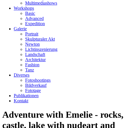
Multimediashows
Workshops
Basic
Advanced
Expedition
Galerie
Portrait
Skulpturaler Akt
Newton
Lichtinszenierung
Landschaft
Architektur
Fashion
Tanz
Diverses
Fotoshootings
Bildverkauf
Fototage
Publikationen
Kontakt
Adventure with Emelie - rocks,
castle, lake with nudeart and