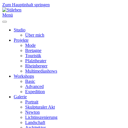
Zum Hauptinhalt springen
Menü
Studio
Über mich
Projekte
Mode
Bretagne
Touristik
Pfalztheater
Rheinberger
Multimediashows
Workshops
Basic
Advanced
Expedition
Galerie
Portrait
Skulpturaler Akt
Newton
Lichtinszenierung
Landschaft
Architektur