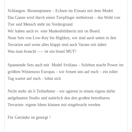
Schlangen- Riesenspinnen – Echsen im Einsatz mit dem Model.
Das Ganze wird durch einen Tierpfleger mitbetreut – das Wohl von
Tier und Mensch steht im Vordergrund.
Wir haben auch ev. eine Maskenbildnerin mit on Board.
Neue Sets von Low-Key bis Highkey, wir sind auch unten in den
Terrarien und wenn alles klappt sind auch Varane mit dabei.
Was man braucht ---- ist ein bissel MUT!
Spannende Sets auch mit Model Svitlana – Stileben macht Power im
größten Wüstenzoo Europas – wir freuen uns auf euch – ein toller
Tag wartet auf euch - lohnt sich.
Nicht mehr als 6 Teilnehmer - wir agieren in einem eigens dafür
aufgebauten Studio und natürlich den den großen betretbaren
Terrarien- eigene Ideen können mit eingebracht werden.
Für Getränke ist gesorgt !