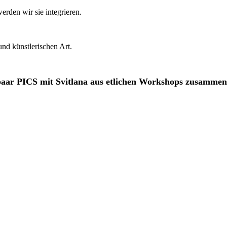
rden wir sie integrieren.
nd künstlerischen Art.
paar PICS mit Svitlana aus etlichen Workshops zusamme