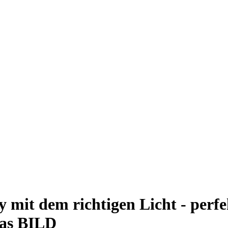
it dem richtigen Licht - perfek
das BILD