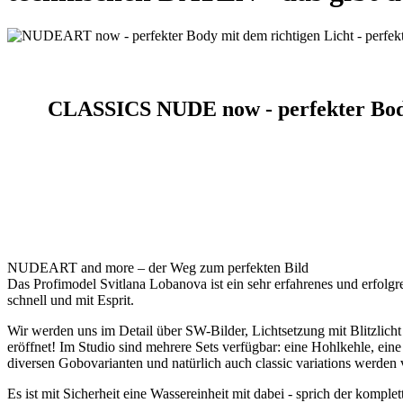
CLASSICS NUDE now - perfekter Body 
NUDEART and more – der Weg zum perfekten Bild
Das Profimodel Svitlana Lobanova ist ein sehr erfahrenes und erfolgr
schnell und mit Esprit.
Wir werden uns im Detail über SW-Bilder, Lichtsetzung mit Blitzlicht 
eröffnet! Im Studio sind mehrere Sets verfügbar: eine Hohlkehle, e
diversen Gobovarianten und natürlich auch classic variations werden
Es ist mit Sicherheit eine Wassereinheit mit dabei - sprich der kompl