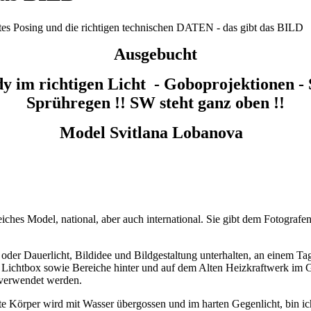
Ausgebucht
im richtigen Licht - Goboprojektionen - 
Sprühregen !! SW steht ganz oben !!
Model Svitlana Lobanova
eiches Model, national, aber auch international. Sie gibt dem Fotograf
oder Dauerlicht, Bildidee und Bildgestaltung unterhalten, an einem Tag
ine Lichtbox sowie Bereiche hinter und auf dem Alten Heizkraftwerk i
 verwendet werden.
ette Körper wird mit Wasser übergossen und im harten Gegenlicht, bin ich