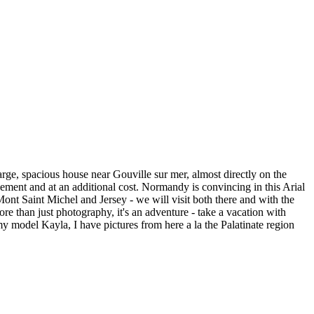
large, spacious house near Gouville sur mer, almost directly on the
ement and at an additional cost.
Normandy is convincing in this Arial
 Mont Saint Michel and Jersey - we will visit both there and with the
re than just photography, it's an
adventure - take a vacation with
 model Kayla, I have pictures from here a la the Palatinate region