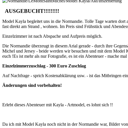
AUSGEBUCHT!!!!!!!!!
Model Kayla begleitet uns in die Normandie. Tolle Tage warten dor
fast direkt am Strand , wohnen. Im Preis sind Frühstück und Abende
Einzelzimmer ist nach Abspache und Aufpreis möglich.
Die Normandie überzeugt in diesem Arial gerade - durch ihre Gegensät
Michel und Jersey - beide werden wir besuchen und mit dem Model K
euch !Es ist mehr als nur Fotografie, es ist ein Abenteuer - mache ma
Einzelzimmerzuschlag - 300 Euro Zuschlag
Auf Nachfrage - sprich Kostenabklärung usw. - ist das Mitbringen eines
Änderungen sind vorbehalten!
Erlebt dieses Abenteuer mit Kayla - Artmodel, es lohnt sich !!
Da ich mit Model Kayla noch nicht in der Normandie war, Bilder von h