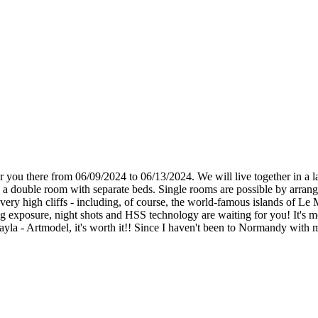
or you there from 06/09/2024 to 06/13/2024.
We will live together in a 
 a double room with separate beds.
Single rooms are possible by arrang
 very high cliffs - including, of course, the world-famous islands of Le
 exposure, night shots and HSS technology are waiting for you! It's mo
la - Artmodel, it's worth it!!
Since I haven't been to Normandy with my