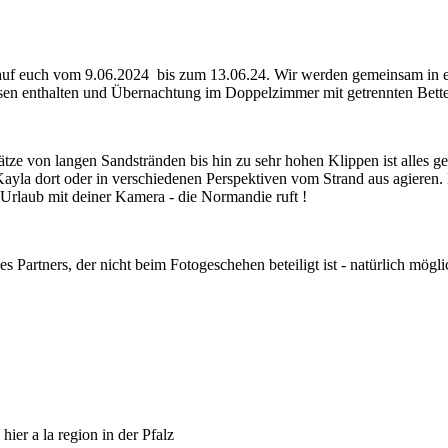
t auf euch vom 9.06.2024 bis zum 13.06.24. Wir werden gemeinsam in 
ssen enthalten und Übernachtung im Doppelzimmer mit getrennten Bett
ze von langen Sandstränden bis hin zu sehr hohen Klippen ist alles ge
ayla dort oder in verschiedenen Perspektiven vom Strand aus agieren
l Urlaub mit deiner Kamera - die Normandie ruft !
 Partners, der nicht beim Fotogeschehen beteiligt ist - natürlich mögli
ier a la region in der Pfalz