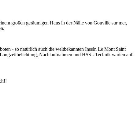
einem großen geräumigen Haus in der Nähe von Gouville sur mer,
en.
boten - so natürlich auch die weltbekannten Inseln Le Mont Saint
. Langzeitbelichtung, Nachtaufnahmen und HSS - Technik warten auf
ch!!