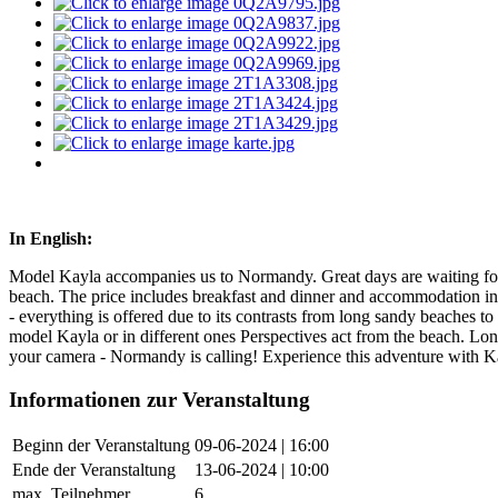
In English:
Model Kayla accompanies us to Normandy.
Great days are waiting f
beach.
The price includes breakfast and dinner and accommodation in
- everything is offered due to its contrasts from long sandy beaches to
model Kayla or in different ones
Perspectives act from the beach.
Long
your camera - Normandy is calling!
Experience this adventure with Kay
Informationen zur Veranstaltung
Beginn der Veranstaltung
09-06-2024 | 16:00
Ende der Veranstaltung
13-06-2024 | 10:00
max. Teilnehmer
6