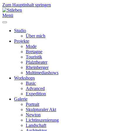
Zum Hauptinhalt springen
Menü
Studio
Über mich
Projekte
Mode
Bretagne
Touristik
Pfalztheater
Rheinberger
Multimediashows
Workshops
Basic
Advanced
Expedition
Galerie
Portrait
Skulpturaler Akt
Newton
Lichtinszenierung
Landschaft
Architektur