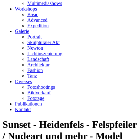
Multimediashows
Workshops
Basic
Advanced
Expedition
Galerie
Portrait
Skulpturaler Akt
Newton
Lichtinszenierung
Landschaft
Architektur
Fashion
Tanz
Diverses
Fotoshootings
Bildverkauf
Fototage
Publikationen
Kontakt
Sunset - Heidenfels - Felspfeiler
/ Nudeart und mehr - Model