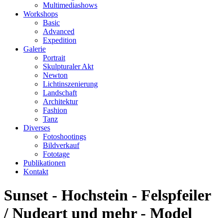
Multimediashows
Workshops
Basic
Advanced
Expedition
Galerie
Portrait
Skulpturaler Akt
Newton
Lichtinszenierung
Landschaft
Architektur
Fashion
Tanz
Diverses
Fotoshootings
Bildverkauf
Fototage
Publikationen
Kontakt
Sunset - Hochstein - Felspfeiler
/ Nudeart und mehr - Model