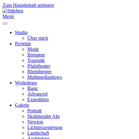
Zum Hauptinhalt springen
Menü
Studio
Über mich
Projekte
Mode
Bretagne
Touristik
Pfalztheater
Rheinberger
Multimediashows
Workshops
Basic
Advanced
Expedition
Galerie
Portrait
Skulpturaler Akt
Newton
Lichtinszenierung
Landschaft
Architektur