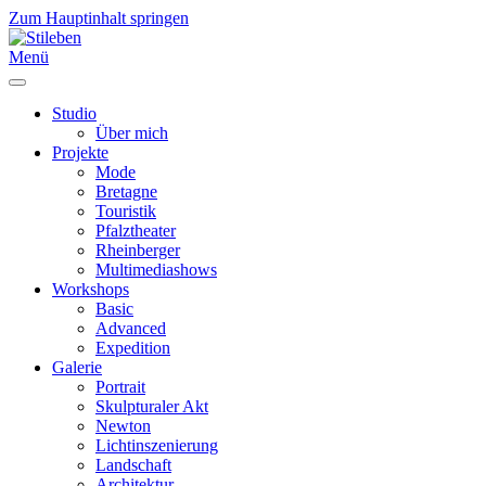
Zum Hauptinhalt springen
Menü
Studio
Über mich
Projekte
Mode
Bretagne
Touristik
Pfalztheater
Rheinberger
Multimediashows
Workshops
Basic
Advanced
Expedition
Galerie
Portrait
Skulpturaler Akt
Newton
Lichtinszenierung
Landschaft
Architektur