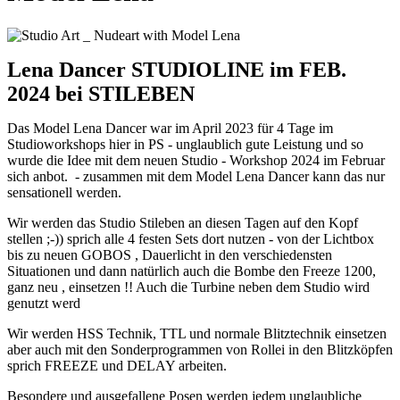
Lena Dancer STUDIOLINE im FEB.
2024 bei STILEBEN
Das Model Lena Dancer war im April 2023 für 4 Tage im
Studioworkshops hier in PS - unglaublich gute Leistung und so
wurde die Idee mit dem neuen Studio - Workshop 2024 im Februar
sich anbot. - zusammen mit dem Model Lena Dancer kann das nur
sensationell werden.
Wir werden das Studio Stileben an diesen Tagen auf den Kopf
stellen ;-)) sprich alle 4 festen Sets dort nutzen - von der Lichtbox
bis zu neuen GOBOS , Dauerlicht in den verschiedensten
Situationen und dann natürlich auch die Bombe den Freeze 1200,
ganz neu , einsetzen !! Auch die Turbine neben dem Studio wird
genutzt werd
Wir werden HSS Technik, TTL und normale Blitztechnik einsetzen
aber auch mit den Sonderprogrammen von Rollei in den Blitzköpfen
sprich FREEZE und DELAY arbeiten.
Besondere und ausgefallene Posen werden jedem unglaubliche