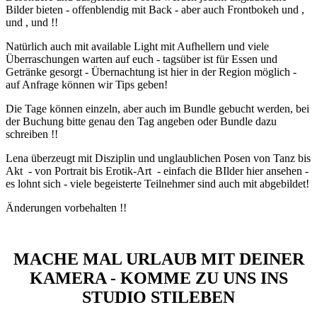
Bilder bieten - offenblendig mit Back - aber auch Frontbokeh und ,
und , und !!
Natürlich auch mit available Light mit Aufhellern und viele
Überraschungen warten auf euch - tagsüber ist für Essen und
Getränke gesorgt - Übernachtung ist hier in der Region möglich -
auf Anfrage können wir Tips geben!
Die Tage können einzeln, aber auch im Bundle gebucht werden, bei
der Buchung bitte genau den Tag angeben oder Bundle dazu
schreiben !!
Lena überzeugt mit Disziplin und unglaublichen Posen von Tanz bis
Akt - von Portrait bis Erotik-Art - einfach die BIlder hier ansehen -
es lohnt sich - viele begeisterte Teilnehmer sind auch mit abgebildet!
Änderungen vorbehalten !!
MACHE MAL URLAUB MIT DEINER
KAMERA - KOMME ZU UNS INS
STUDIO STILEBEN