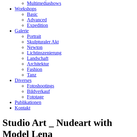
Multimediashows
Workshops
Basic
Advanced
Expedition
Galerie
Portrait
Skulpturaler Akt
Newton
Lichtinszenierung
Landschaft
Architektur
Fashion
Tanz
Diverses
Fotoshootings
Bildverkauf
Fototage
Publikationen
Kontakt
Studio Art _ Nudeart with
Model Lena