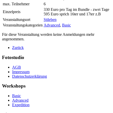
max. Teilnehmer
6
330 Euro pro Tag im Bundle - zwei Tage
Einzelpreis
595 Euro sprich 16ter und 17ter z.B
Veranstaltungsort
Stileben
Veranstaltungskategorien
Advanced
,
Basic
Für diese Veranstaltung werden keine Anmeldungen mehr
angenommen.
Zurück
Fotostudio
AGB
Impressum
Datenschutzerklärung
Workshops
Basic
Advanced
Expedition