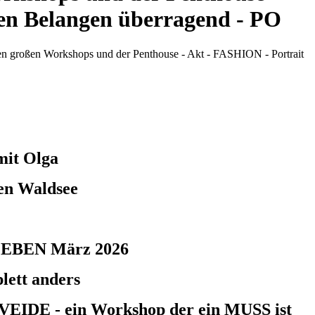
llen Belangen überragend - PO
mit Olga
en Waldsee
ILEBEN März 2026
lett anders
 VEIDE - ein Workshop der ein MUSS ist