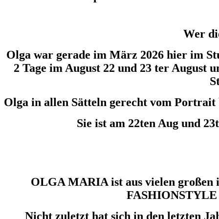
Wer die
Olga war gerade im März 2026 hier im Stud
2 Tage im August 22 und 23 ter August u
S
Olga in allen Sätteln gerecht vom Portrai
Sie ist am 22ten Aug und 
OLGA MARIA ist aus vielen großen i
FASHIONSTYLE übe
Nicht zuletzt hat sich in den letzten 