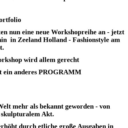
ortfolio
ten nun eine neue Workshopreihe an - jetzt
hin in Zeeland Holland - Fashionstyle am
t.
Workshop wird allem gerecht
G hat ein anderes PROGRAMM
elt mehr als bekannt geworden - von
skulpturalem Akt.
 erhöht durch etliche große Ausgaben in