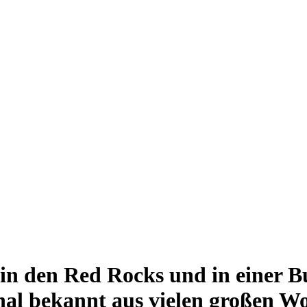
 den Red Rocks und in einer B
 bekannt aus vielen großen Wor