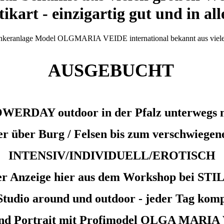
ikart - einzigartig gut und in a
AUSGEBUCHT
WERDAY outdoor in der Pfalz unterwegs 
r über Burg / Felsen bis zum verschwiegen
INTENSIV/INDIVIDUELL/EROTISCH
der Anzeige hier aus dem Workshop bei ST
Studio around und outdoor - jeder Tag komp
t und Portrait mit Profimodel OLGA MARIA