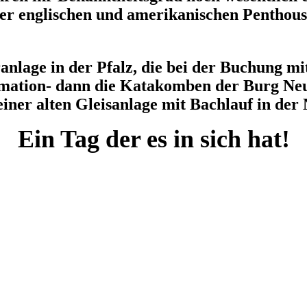
er englischen und amerikanischen Penthous
lage in der Pfalz, die bei der Buchung mit
ormation- dann die Katakomben der Burg Neu
ner alten Gleisanlage mit Bachlauf in der 
Ein Tag der es in sich hat!