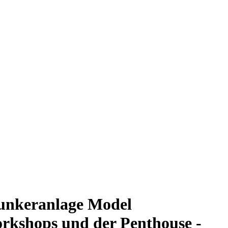
unkeranlage Model
kshops und der Penthouse -