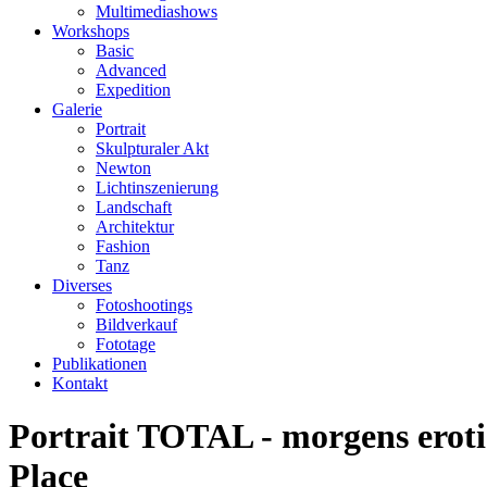
Multimediashows
Workshops
Basic
Advanced
Expedition
Galerie
Portrait
Skulpturaler Akt
Newton
Lichtinszenierung
Landschaft
Architektur
Fashion
Tanz
Diverses
Fotoshootings
Bildverkauf
Fototage
Publikationen
Kontakt
Portrait TOTAL - morgens eroti
Place