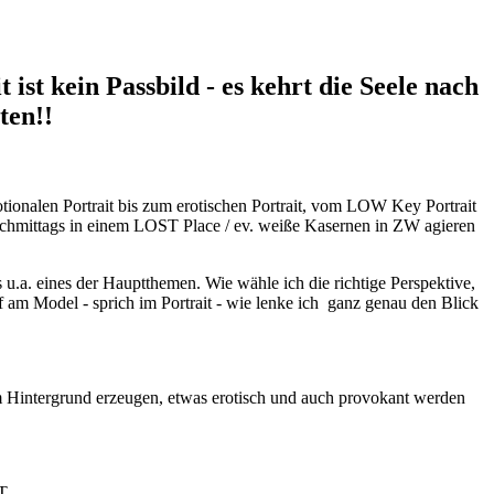
t ist kein Passbild - es kehrt die Seele nach
ten!!
tionalen Portrait bis zum erotischen Portrait, vom LOW Key Portrait
Nachmittags in einem LOST Place / ev. weiße Kasernen in ZW agieren
u.a. eines der Hauptthemen. Wie wähle ich die richtige Perspektive,
f am Model - sprich im Portrait - wie lenke ich ganz genau den Blick
im Hintergrund erzeugen, etwas erotisch und auch provokant werden
ET