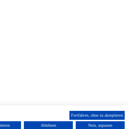
Fortfahren, ohne zu akzeptieren
tieren
Ablehnen
Nein, anpassen