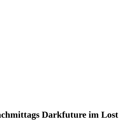
achmittags Darkfuture im Lost