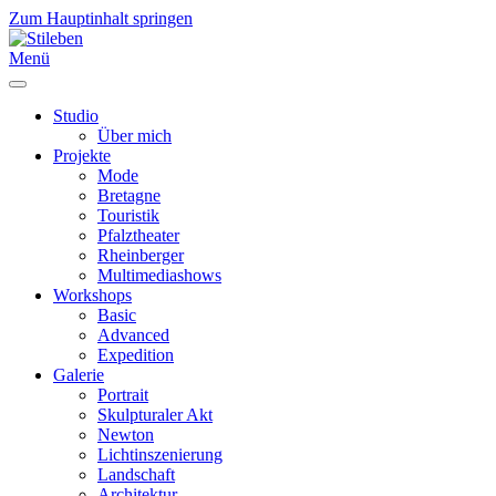
Zum Hauptinhalt springen
Menü
Studio
Über mich
Projekte
Mode
Bretagne
Touristik
Pfalztheater
Rheinberger
Multimediashows
Workshops
Basic
Advanced
Expedition
Galerie
Portrait
Skulpturaler Akt
Newton
Lichtinszenierung
Landschaft
Architektur