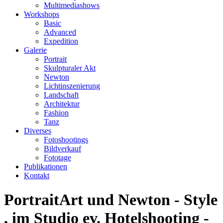
Multimediashows
Workshops
Basic
Advanced
Expedition
Galerie
Portrait
Skulpturaler Akt
Newton
Lichtinszenierung
Landschaft
Architektur
Fashion
Tanz
Diverses
Fotoshootings
Bildverkauf
Fototage
Publikationen
Kontakt
PortraitArt und Newton - Style
, im Studio ev. Hotelshooting -