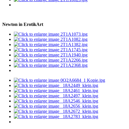
Newton in ErotikArt