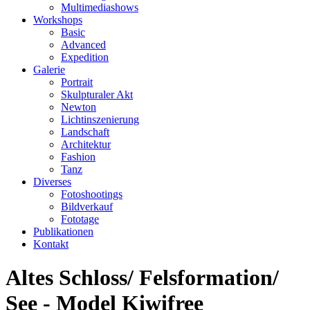
Multimediashows
Workshops
Basic
Advanced
Expedition
Galerie
Portrait
Skulpturaler Akt
Newton
Lichtinszenierung
Landschaft
Architektur
Fashion
Tanz
Diverses
Fotoshootings
Bildverkauf
Fototage
Publikationen
Kontakt
Altes Schloss/ Felsformation/
See - Model Kiwifree