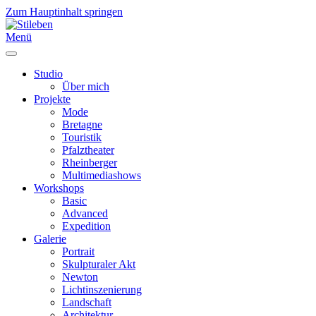
Zum Hauptinhalt springen
Menü
Studio
Über mich
Projekte
Mode
Bretagne
Touristik
Pfalztheater
Rheinberger
Multimediashows
Workshops
Basic
Advanced
Expedition
Galerie
Portrait
Skulpturaler Akt
Newton
Lichtinszenierung
Landschaft
Architektur