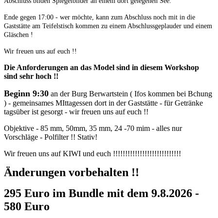
Abschluss bilden Spiegelbilder an einem dort gelegenen See.
Ende gegen 17:00 - wer möchte, kann zum Abschluss noch mit in die
Gaststätte am Teifelstisch kommen zu einem Abschlussgeplauder und einem
Gläschen !
Wir freuen uns auf euch !!
Die Anforderungen an das Model sind in diesem Workshop
sind sehr hoch !!
Beginn 9:30
an der Burg Berwartstein ( Ifos kommen bei Bchung
) - gemeinsames MIttagessen dort in der Gaststätte - für Getränke
tagsüber ist gesorgt - wir freuen uns auf euch !!
Objektive - 85 mm, 50mm, 35 mm, 24 -70 mim - alles nur
Vorschläge - Polfilter !! Stativ!
Wir freuen uns auf KIWI und euch !!!!!!!!!!!!!!!!!!!!!!!!!!!!
Änderungen vorbehalten !!
295 Euro im Bundle mit dem 9.8.2026 -
580 Euro