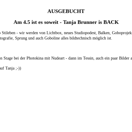
AUSGEBUCHT
Am 4.5 ist es soweit - Tanja Brunner is BACK
 Stileben - wir werden von Lichtbox, neues Studiopodest, Balken, Goboprojekt
ografie, Sprung und auch Goboline alles bildtechnisch möglich ist.
i on Stage bei der Photokina mit Nudeart - dann im Tessin, auch ein paar Bilder
uf Tanja ;-))