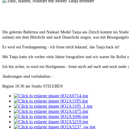
Die gelernte Ballerina und Nudeart Model Tanja aus Zürich kommt ins Studio
zulässt) mit dem Blitzlicht und auch Dauerlicht zeigen, was mit Bewegungsfot
Es wird ein Fotohappening - ich freue mich bdarauf, das Tanja back ist!
Mit Tanja hatte ich vorher viele Jahrte fotografiert und wir waren für Rolle
Ich bin sicher, es wird ein Hochgenuss - freue mcih auf euch und noch mehr a
Änderungen sind vorbehalten -
Beginn 10:30 am Studio STILEBEN