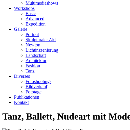
Multimediashows
Workshops
Basic
Advanced
Expedition
Galerie
Portrait
Skulpturaler Akt
Newton
Lichtinszenierung
Landschaft
Architektur
Fashion
Tanz
Diverses
Fotoshootings
Bildverkauf
Fototage
Publikationen
Kontakt
Tanz, Ballett, Nudeart mit Mod